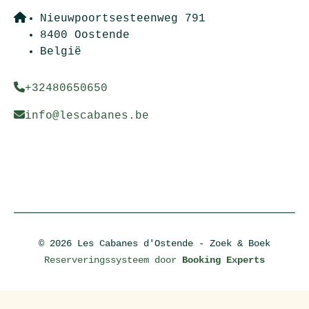
Nieuwpoortsesteenweg 791
8400 Oostende
België
+32480650650
info@lescabanes.be
© 2026 Les Cabanes d'Ostende - Zoek & Boek
Reserveringssysteem door
Booking Experts